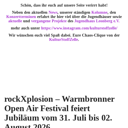
Schön, dass ihr euch auf unsere Seite verirrt habt!
Neben den aktuellen
News
, unserer ständigen
Kolumne
, den
Konzertterminen
erfahrt ihr hier viel über die Jugendhäuser sowie
aktuelle
und
vergangene Projekte
des
Jugendhaus Leonberg e.V.
mehr auch unter
https://www.instagram.com/kulturstoffzelle/
Wir wünschen euch viel Spaß dabei. Eure Chaos-Clique von der
KulturStoffZelle
.
rockXplosion – Warmbronner
Open Air Festival feiert
Jubiläum vom 31. Juli bis 02.
August 2026