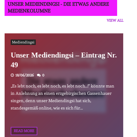
UNSER MEDIENDINGSI - DIE ETWAS ANDERE
MEDIENKOLUMNE
VIEW ALL
Mediendingsi
Unser Mediendingsi – Eintrag Nr.
49
18/06/2026
0
„Es lebt noch, es lebt noch, es lebt noch…!“ könnte man
in Anlehnung an einen erzgebirgischen Gassenhauer
singen, denn unser Mediendingsi hat sich,
standesgemäß online, wie es sich für...
READ MORE