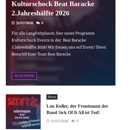
Kulturschock Beat Baracke
2.Jahreshälfte 2026
31/07/2026
0
Für alle Langfrsitplaner, hier unser Programm
Kulturschock Events in der Beat Baracke
2.Jahreshälfte 2026! Wir freuen uns auf Euren/ Ihren
Besuch!!! Euer Team Beat Baracke
READ MORE
News
Lou Koller, der Frontmann der
Band Sick Of It All ist Tod!
01/07/2026
0