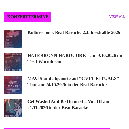
KONZERTTERMINE
VIEW ALL
Kulturschock Beat Baracke 2.Jahreshälfte 2026
HATEBRONN HARDCORE – am 9.10.2026 im
Treff Warmbronn
MAVIS und alqemiste auf “CVLT RITUALS”-
Tour am 24.10.2026 in der Beat Baracke
Get Wasted And Be Doomed – Vol. III am
21.11.2026 in der Beat Baracke