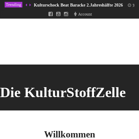
Trending
Kulturschock Beat Baracke 2.Jahreshälfte 2026
31/
Account
Die KulturStoffZelle
Willkommen