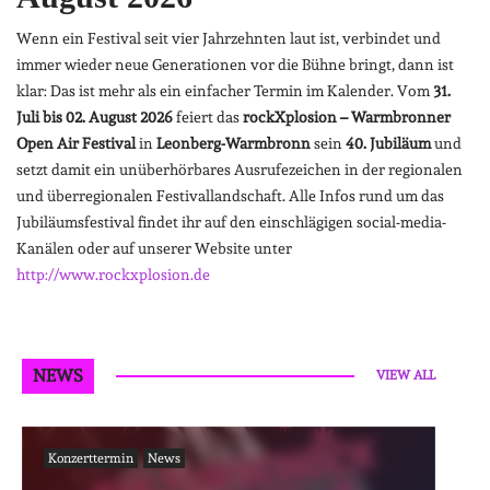
Wenn ein Festival seit vier Jahrzehnten laut ist, verbindet und
immer wieder neue Generationen vor die Bühne bringt, dann ist
klar: Das ist mehr als ein einfacher Termin im Kalender. Vom
31.
Juli bis 02. August 2026
feiert das
rockXplosion – Warmbronner
Open Air Festival
in
Leonberg-Warmbronn
sein
40. Jubiläum
und
setzt damit ein unüberhörbares Ausrufezeichen in der regionalen
und überregionalen Festivallandschaft. Alle Infos rund um das
Jubiläumsfestival findet ihr auf den einschlägigen social-media-
Kanälen oder auf unserer Website unter
http://www.rockxplosion.de
NEWS
VIEW ALL
Konzerttermin
News