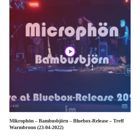
Mikrophön – Bambusbjörn – Bluebox-Release – Treff
Warmbronn (23-04-2022)