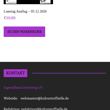
Lasertag Ausflug – 05.12.2026
€
10.00
IN DEN WARENKORB
KONTAKT
Jugendhaus Leonberg e.V.
Webside: webmaster@kulturstoffzelle.de
Redaktion: redaktion@kulturstoffzelle.de