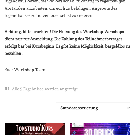
Jugendhausverein, die wir versuchen, zukünftig in regelmäßigen
Abständen anzubieten, um euch zu befähigen, Angebote des
Jugendhauses zu nutzen oder selbst zukreieren.
Achtung, bitte beachten! Die Nutzung des Workshop-Webshops
dient nur zur Anmeldung: Die Zahlung des Teilnehmerbetrages
erfolgt bar bei Kursbeginn! Es gibt keine Möglichkeit, bargeldlos zu
bezahlen!
Euer Workshop-Team
Alle 5 Ergebnisse werden angezeigt