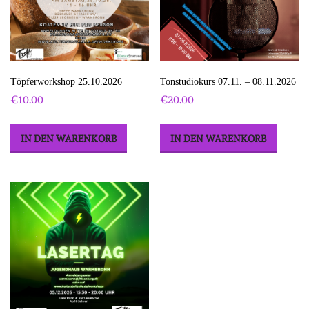
Töpferworkshop 25.10.2026
Tonstudiokurs 07.11. – 08.11.2026
€
10.00
€
20.00
IN DEN WARENKORB
IN DEN WARENKORB