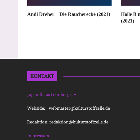
Andi Dreher – Die Raucherecke (2021)
Holle B 
(2021)
KONTAKT
Jugendhaus Leonberg e.V.
Webside: webmaster@kulturstoffzelle.de
Redaktion: redaktion@kulturstoffzelle.de
Impressum