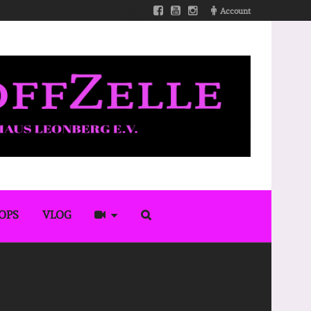
Account
OPS
VLOG