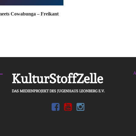
meets Cowabunga – Freikant
A
KulturStoffZelle
DAS MEDIENPROJEKT DES JUGENHAUS LEONBERG E.V.