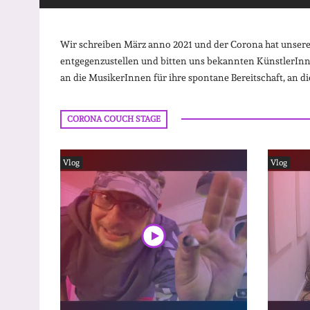
Wir schreiben März anno 2021 und der Corona hat unseren 
entgegenzustellen und bitten uns bekannten KünstlerInne
an die MusikerInnen für ihre spontane Bereitschaft, an d
CORONA COUCH STAGE
Vlog
Vlog