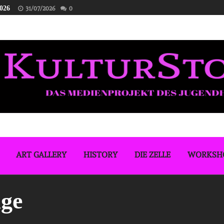
2026
31/07/2026
0
ART GALLERY
HISTORY
DIE ZELLE
WORKSH
ge