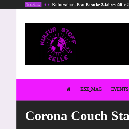
Trending
Kulturschock Beat Baracke 2.Jahreshälfte 
KSZ_MAG
EVENTS
Corona Couch Sta