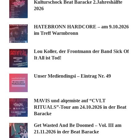
Kulturschock Beat Baracke 2.Jahreshälfte
2026
HATEBRONN HARDCORE – am 9.10.2026
im Treff Warmbronn
Lou Koller, der Frontmann der Band Sick Of
It All ist Tod!
Unser Mediendingsi – Eintrag Nr. 49
MAVIS und alqemiste auf “CVLT
RITUALS”-Tour am 24.10.2026 in der Beat
Baracke
Get Wasted And Be Doomed – Vol. III am
21.11.2026 in der Beat Baracke