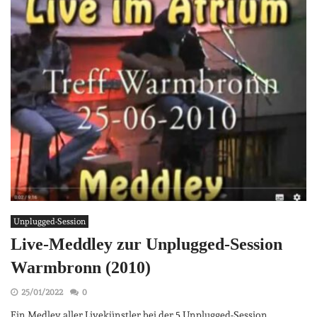
Unplugged-Session
Live-Meddley zur Unplugged-Session
Warmbronn (2010)
25/01/2022
0
Ein Medley aller Livekünstler bei der 5.Unplugged-Session