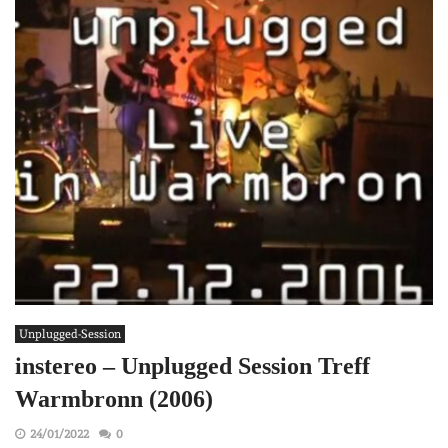
Unplugged-Session
instereo – Unplugged Session Treff
Warmbronn (2006)
24/01/2022
0