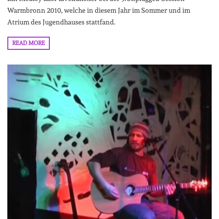
Warmbronn 2010, welche in diesem Jahr im Sommer und im
Atrium des Jugendhauses stattfand.
READ MORE