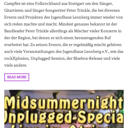
Campfire ist eine Folkrockband aus Stuttgart um den Sänger,
Gitarristen und Singer-Songwriter Peter Trinkle, die bei diversen
Events und Projekten des Jugendhaus Leonberg immer wieder von
sich reden machte und macht. Mindest genauso bekannt ist der
Bandleader Peter Trinkle allerdings als Mischer vieler Konzerte in
der der Region, bei denen er sich einen herausragenden Ruf
erarbeitet hat. Zu seinen Events, die er regelmäßig mischt gehören
auch viele Veranstatltungen des Jugendhaus Leonberg e.V., wie das
rockXplosion, Unplugged-Session, der Bluebox-Release und viele
viele andere.
READ MORE