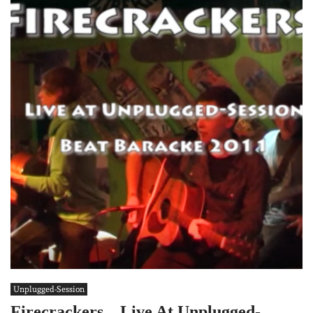
Unplugged-Session
Firecrackers – Live At Unplugged-