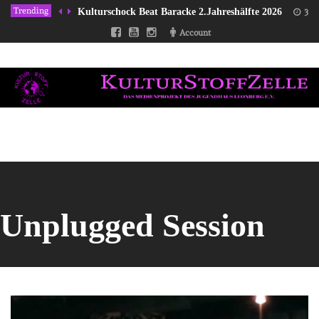
Trending
Kulturschock Beat Baracke 2.Jahreshälfte 2026
31/
Account
Unplugged Session