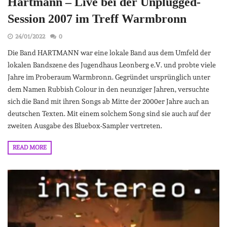
Hartmann – Live bei der Unplugged-
Session 2007 im Treff Warmbronn
24/01/2022
0
Die Band HARTMANN war eine lokale Band aus dem Umfeld der
lokalen Bandszene des Jugendhaus Leonberg e.V. und probte viele
Jahre im Proberaum Warmbronn. Gegründet ursprünglich unter
dem Namen Rubbish Colour in den neunziger Jahren, versuchte
sich die Band mit ihren Songs ab Mitte der 2000er Jahre auch an
deutschen Texten. Mit einem solchem Song sind sie auch auf der
zweiten Ausgabe des Bluebox-Sampler vertreten.
READ MORE