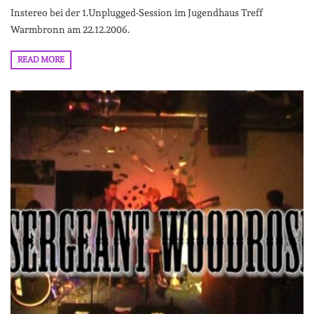
Instereo bei der 1.Unplugged-Session im Jugendhaus Treff
Warmbronn am 22.12.2006.
READ MORE