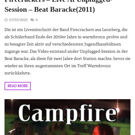
Session – Beat Baracke(2011)
07/05/2023
0
Die ist ein Livemitschnitt der Band Firecrackers aus Leonberg, die
als Schülerband Ende der 2010er Jahre in warmbronn probte und
zu besagter Zeit aktiv auf verschiedensten Jugendhausbühnen
zugange war. Das Video entstand ander Unplugged-Session in der
Beat Baracke, als diese für zwei Jahre dort Station machte, bevor sie
wieder an ihren angestammten Ort im Treff Warmbronn
zurückkehrte.
READ MORE