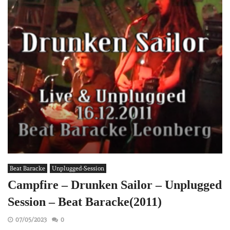
Beat Baracke
Unplugged-Session
Campfire – Drunken Sailor – Unplugged
Session – Beat Baracke(2011)
07/05/2023
0