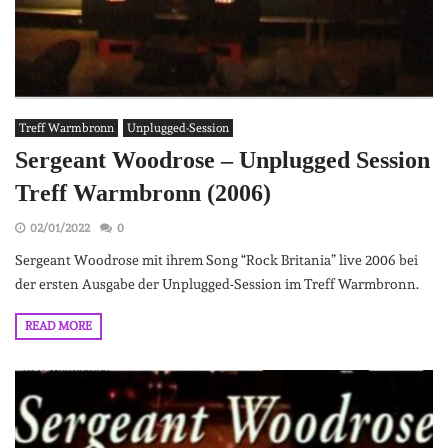
Treff Warmbronn
Unplugged-Session
Sergeant Woodrose – Unplugged Session
Treff Warmbronn (2006)
02/01/2022
0
Sergeant Woodrose mit ihrem Song “Rock Britania” live 2006 bei
der ersten Ausgabe der Unplugged-Session im Treff Warmbronn.
READ MORE