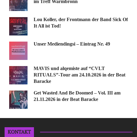
im Treff Warmbronn
Lou Koller, der Frontmann der Band Sick Of
It All ist Tod!
Unser Mediendingsi – Eintrag Nr. 49
MAVIS und alqemiste auf “CVLT
RITUALS”-Tour am 24.10.2026 in der Beat
Baracke
Get Wasted And Be Doomed – Vol. III am
21.11.2026 in der Beat Baracke
KONTAKT