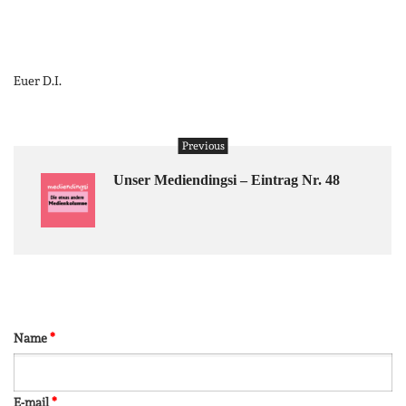
Euer D.I.
Previous
Unser Mediendingsi – Eintrag Nr. 48
Name
*
E-mail
*