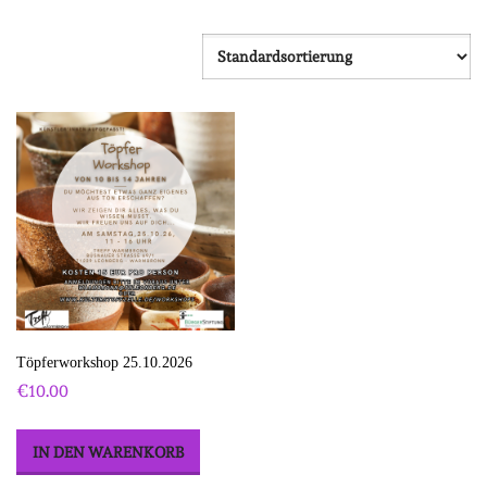
Töpferworkshop 25.10.2026
€
10.00
IN DEN WARENKORB