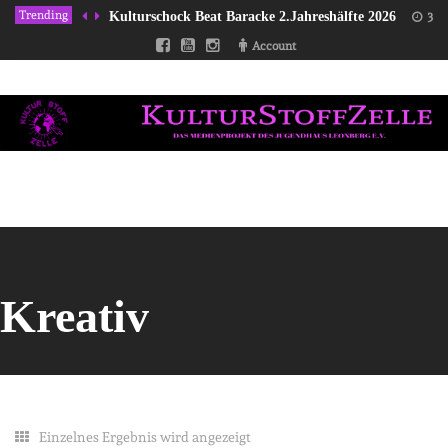
Trending
Kulturschock Beat Baracke 2.Jahreshälfte 2026
31/
Account
Kreativ
Einzelnes Ergebnis wird angezeigt