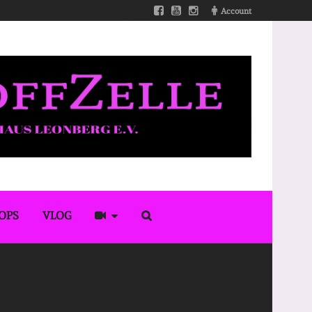
Account
OPS
VLOG