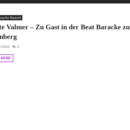
aracke Ramtel
te Valmer – Zu Gast in der Beat Baracke zu
nberg
1/2022
0
 MORE