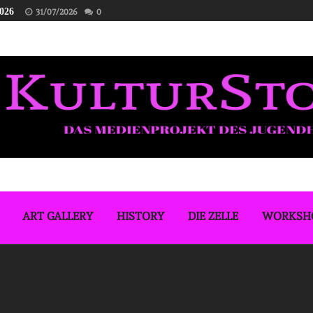
2026
31/07/2026
0
ART GALLERY
HISTORY
DIE ZELLE
WORKSH