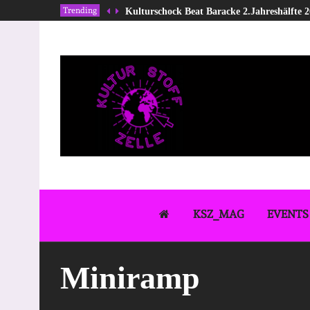
Trending
Kulturschock Beat Baracke 2.Jahreshälfte 
KSZ_MAG
EVENTS
Miniramp