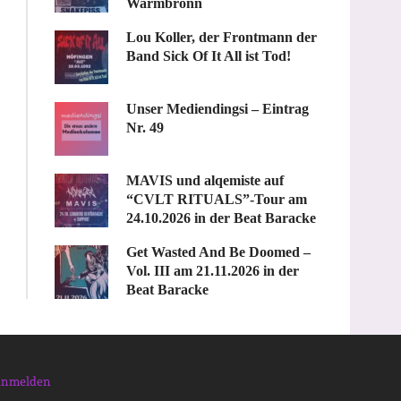
Warmbronn
Lou Koller, der Frontmann der
Band Sick Of It All ist Tod!
Unser Mediendingsi – Eintrag
Nr. 49
MAVIS und alqemiste auf
“CVLT RITUALS”-Tour am
24.10.2026 in der Beat Baracke
Get Wasted And Be Doomed –
Vol. III am 21.11.2026 in der
Beat Baracke
nmelden