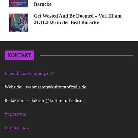
Baracke
Get Wasted And Be Doomed – Vol. III am
21.11.2026 in der Beat Baracke
KONTAKT
Jugendhaus Leonberg e.V.
Webside: webmaster@kulturstoffzelle.de
Redaktion: redaktion@kulturstoffzelle.de
Impressum
Datenschutz