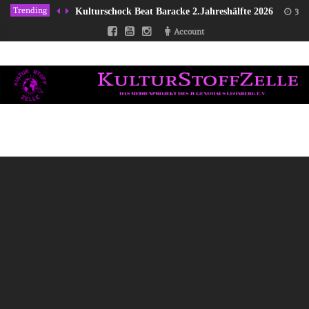
Trending
Kulturschock Beat Baracke 2.Jahreshälfte 2026
31/
Account