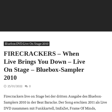
Bluebox-DVD-Live On Stage-2010
FIRECRACKERS – When
Live Brings You Down – Live
On Stage – Bluebox-Sampler
2010
25/01/2022
0
Firecrackers live on Stage bei der dritten Ausgabe des Bluebox-
Samplers 2010 in der Beat Baracke. Der Song erschien 2011 als Live
DVD zusammen mit Funkkartell, ImEsZet, Frame Of Minds,