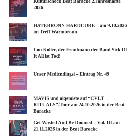
Kulturschock Beat Baracke 2.Jahreshälfte
2026
HATEBRONN HARDCORE – am 9.10.2026
im Treff Warmbronn
Lou Koller, der Frontmann der Band Sick Of
It All ist Tod!
Unser Mediendingsi – Eintrag Nr. 49
MAVIS und alqemiste auf “CVLT
RITUALS”-Tour am 24.10.2026 in der Beat
Baracke
Get Wasted And Be Doomed – Vol. III am
21.11.2026 in der Beat Baracke