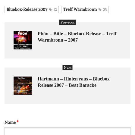
Bluebox-Release 2007
Treff Warmbronn
12
23
Previous
Phön – Bitte – Bluebox Release – Treff
Warmbronn – 2007
Next
Hartmann – Hinten raus – Bluebox
Release 2007 – Beat Baracke
Name
*