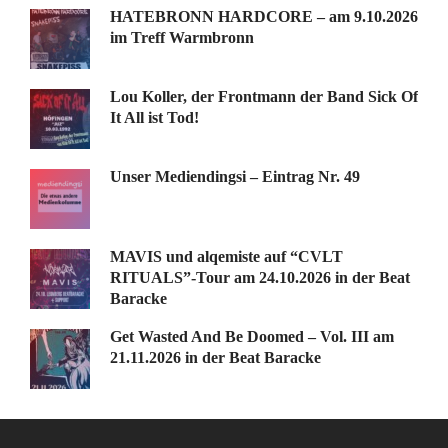
HATEBRONN HARDCORE – am 9.10.2026
im Treff Warmbronn
Lou Koller, der Frontmann der Band Sick Of
It All ist Tod!
Unser Mediendingsi – Eintrag Nr. 49
MAVIS und alqemiste auf “CVLT
RITUALS”-Tour am 24.10.2026 in der Beat
Baracke
Get Wasted And Be Doomed – Vol. III am
21.11.2026 in der Beat Baracke