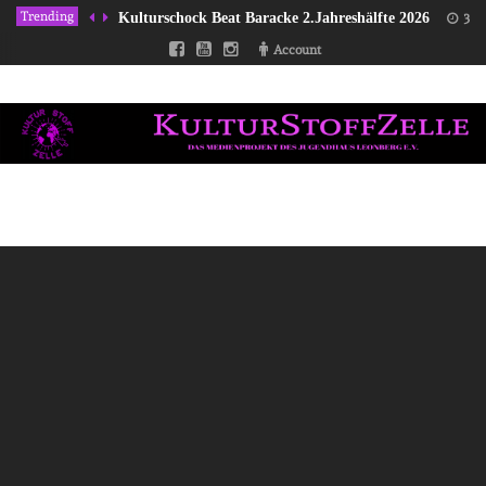
Trending
Kulturschock Beat Baracke 2.Jahreshälfte 2026
31/
Account