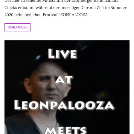
Der hier zu sehende Mittschnitt der Leonberger Band Banana
Chicks entstand während der unseeligen Corona-Zeit im Sommer
2020 beim örtlichen Festival LEONPALOOZA
READ MORE