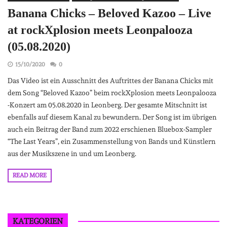
Banana Chicks – Beloved Kazoo – Live
at rockXplosion meets Leonpalooza
(05.08.2020)
15/10/2020
0
Das Video ist ein Ausschnitt des Auftrittes der Banana Chicks mit
dem Song “Beloved Kazoo” beim rockXplosion meets Leonpalooza
-Konzert am 05.08.2020 in Leonberg. Der gesamte Mitschnitt ist
ebenfalls auf diesem Kanal zu bewundern. Der Song ist im übrigen
auch ein Beitrag der Band zum 2022 erschienen Bluebox-Sampler
“The Last Years”, ein Zusammenstellung von Bands und Künstlern
aus der Musikszene in und um Leonberg.
READ MORE
KATEGORIEN