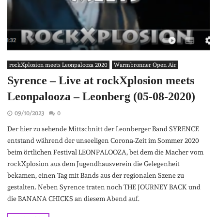
rockXplosion meets Leonpalooza 2020
Warmbronner Open Air
Syrence – Live at rockXplosion meets
Leonpalooza – Leonberg (05-08-2020)
09/10/2023
0
Der hier zu sehende Mittschnitt der Leonberger Band SYRENCE
entstand während der unseeligen Corona-Zeit im Sommer 2020
beim örtlichen Festival LEONPALOOZA, bei dem die Macher vom
rockXplosion aus dem Jugendhausverein die Gelegenheit
bekamen, einen Tag mit Bands aus der regionalen Szene zu
gestalten. Neben Syrence traten noch THE JOURNEY BACK und
die BANANA CHICKS an diesem Abend auf.