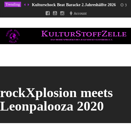
Trending
Kulturschock Beat Baracke 2.Jahreshälfte 2026
31/
Account
rockXplosion meets
Leonpalooza 2020