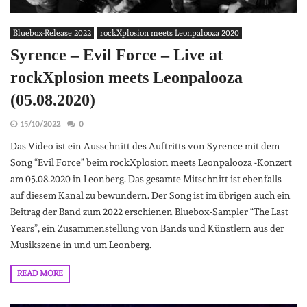
Bluebox-Release 2022
rockXplosion meets Leonpalooza 2020
Syrence – Evil Force – Live at
rockXplosion meets Leonpalooza
(05.08.2020)
15/10/2022
0
Das Video ist ein Ausschnitt des Auftritts von Syrence mit dem
Song “Evil Force” beim rockXplosion meets Leonpalooza -Konzert
am 05.08.2020 in Leonberg. Das gesamte Mitschnitt ist ebenfalls
auf diesem Kanal zu bewundern. Der Song ist im übrigen auch ein
Beitrag der Band zum 2022 erschienen Bluebox-Sampler “The Last
Years”, ein Zusammenstellung von Bands und Künstlern aus der
Musikszene in und um Leonberg.
READ MORE