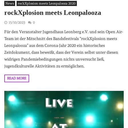
News
rockXplosion meets Leonpalooza 2020
rockXplosion meets Leonpalooza
15/10/2023
0
Für den Veranstalter Jugendhaus Leonberg e.V. und sein Open Air-
Team ist der Mitschnitt des Bandsfestivals “rockXplosion meets
Leonpalooza” aus dem Corona-Jahr 2020 ein historisches
Zeitdokument, dass beweißt, dass der Verein selbst unter diesen
widrigen Pandemiebedingungen nichts unversucht ließ,
jugendkulturelle Aktivitäten zu ermöglichen.
READ MORE