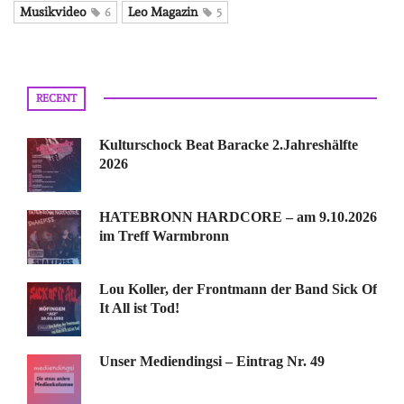
Musikvideo
Leo Magazin
6
5
RECENT
Kulturschock Beat Baracke 2.Jahreshälfte
2026
HATEBRONN HARDCORE – am 9.10.2026
im Treff Warmbronn
Lou Koller, der Frontmann der Band Sick Of
It All ist Tod!
Unser Mediendingsi – Eintrag Nr. 49