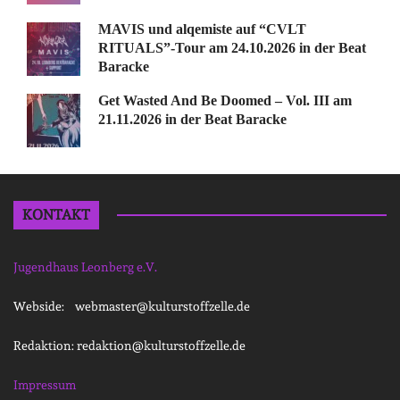
MAVIS und alqemiste auf “CVLT
RITUALS”-Tour am 24.10.2026 in der Beat
Baracke
Get Wasted And Be Doomed – Vol. III am
21.11.2026 in der Beat Baracke
KONTAKT
Jugendhaus Leonberg e.V.
Webside: webmaster@kulturstoffzelle.de
Redaktion: redaktion@kulturstoffzelle.de
Impressum