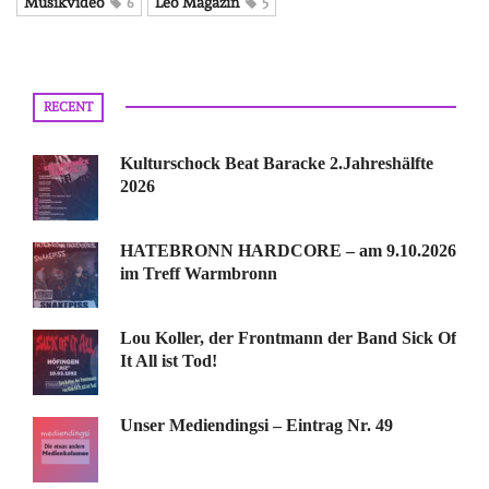
Musikvideo
Leo Magazin
6
5
RECENT
Kulturschock Beat Baracke 2.Jahreshälfte
2026
HATEBRONN HARDCORE – am 9.10.2026
im Treff Warmbronn
Lou Koller, der Frontmann der Band Sick Of
It All ist Tod!
Unser Mediendingsi – Eintrag Nr. 49