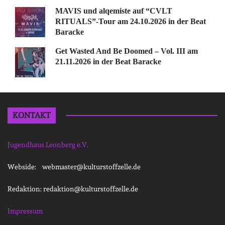
MAVIS und alqemiste auf “CVLT
RITUALS”-Tour am 24.10.2026 in der Beat
Baracke
Get Wasted And Be Doomed – Vol. III am
21.11.2026 in der Beat Baracke
KONTAKT
Jugendhaus Leonberg e.V.
Webside: webmaster@kulturstoffzelle.de
Redaktion: redaktion@kulturstoffzelle.de
Impressum