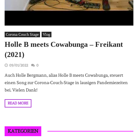
Corona Couch Stage
Vlog
Holle B meets Cowabunga – Freikant
(2021)
09/01/2022
0
Auch Holle Bergmann, alias Holle B meets Cowabunga, steuert
einen Song zur Corona-Couch-Stage in lausigen Pandemiezeiten
bei. Vielen Dank!
READ MORE
KATEGORIEN