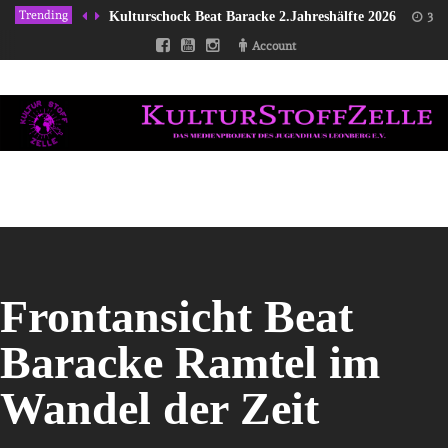
Trending
Kulturschock Beat Baracke 2.Jahreshälfte 2026
31/
Account
Frontansicht Beat
Baracke Ramtel im
Wandel der Zeit