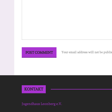
Your email address will not be publi
KONTAKT
Jugendhaus Leonberg e.V.