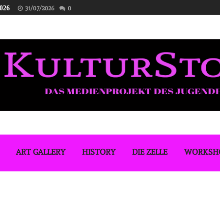
2026
31/07/2026
0
ART GALLERY
HISTORY
DIE ZELLE
WORKSH