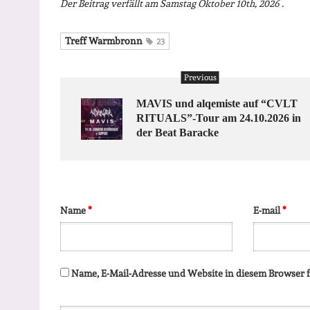
Der Beitrag verfällt am Samstag Oktober 10th, 2026 .
Treff Warmbronn
23
Previous
MAVIS und alqemiste auf “CVLT
RITUALS”-Tour am 24.10.2026 in
der Beat Baracke
Name
*
E-mail
*
Name, E-Mail-Adresse und Website in diesem Browser