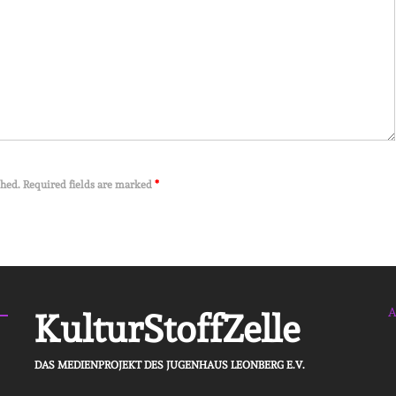
shed. Required fields are marked
*
A
KulturStoffZelle
DAS MEDIENPROJEKT DES JUGENHAUS LEONBERG E.V.