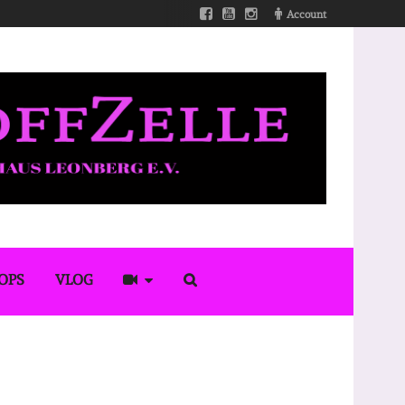
Account
OPS
VLOG