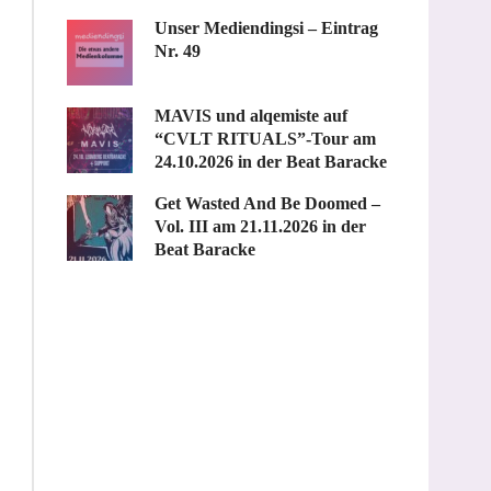
Unser Mediendingsi – Eintrag
Nr. 49
MAVIS und alqemiste auf
“CVLT RITUALS”-Tour am
24.10.2026 in der Beat Baracke
Get Wasted And Be Doomed –
Vol. III am 21.11.2026 in der
Beat Baracke