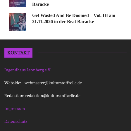
Baracke
Get Wasted And Be Doomed – Vol. III am
21.11.2026 in der Beat Baracke
KONTAKT
Jugendhaus Leonberg e.V.
Webside: webmaster@kulturstoffzelle.de
Redaktion: redaktion@kulturstoffzelle.de
Impressum
Datenschutz