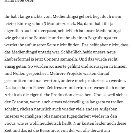
Hallo liebe User,
ihr habt lange nichts vom Mediendingsi gehört, liegt doch mein
letzter Eintrag schon 3 Monate zurück. Na, dann habt ihr ja
eigentlich auch nix verpasst, schließlich ist unser Mediendingsi
wie gehabt eine Baustelle und mehr als einen Begrüßungstext
werdet ihr auf unserer Seite nicht finden. Das heißt aber nicht, dass
das Mediendingsi untätig war. Schließlich heißt unsere neue
Zauberformel ja jetzt Content sammeln. Und das wurde recht
emsig getan. So wurden Konzerte gefilmt und sozusagen in Einsen
und Nullen gespeichert. Mehrere Projekte warten darauf
geschnitten und nachvertont, andere noch produziert zu werden.
Das ist echt ein Patzen Zeitfresser und erfordert wesentlich mehr
Arbeit als die eigentliche Produktion desselben. Und ja, weil sich ja
der Coronna, wenn auch etwas widerwillig, ja langsam zu trollen
scheint, rücken natürlich auch wieder viele andere Aufgaben
unseres vormaligen Jobs namens Jugendarbeit wieder in den
Focus, wie es wohl neudeutsch heißt. Nur kosten leider auch diese
Zeit und das ist die Ressource, von der wir alle derzeit am