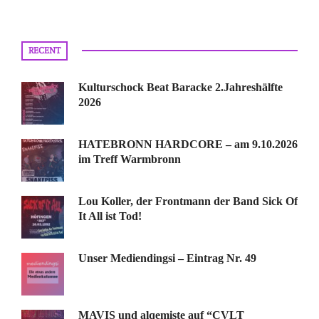
RECENT
Kulturschock Beat Baracke 2.Jahreshälfte
2026
HATEBRONN HARDCORE – am 9.10.2026
im Treff Warmbronn
Lou Koller, der Frontmann der Band Sick Of
It All ist Tod!
Unser Mediendingsi – Eintrag Nr. 49
MAVIS und alqemiste auf “CVLT