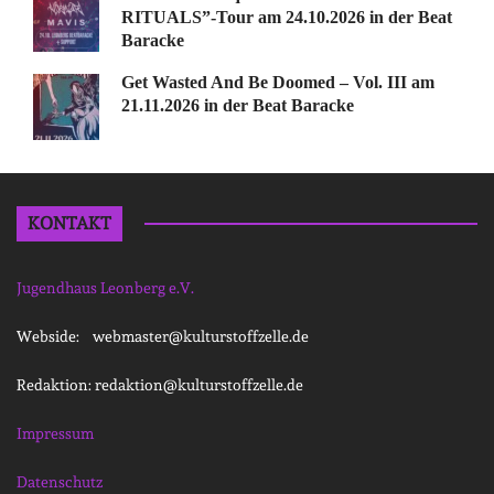
RITUALS”-Tour am 24.10.2026 in der Beat
Baracke
Get Wasted And Be Doomed – Vol. III am
21.11.2026 in der Beat Baracke
KONTAKT
Jugendhaus Leonberg e.V.
Webside: webmaster@kulturstoffzelle.de
Redaktion: redaktion@kulturstoffzelle.de
Impressum
Datenschutz