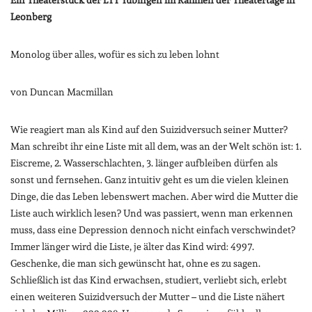
Ein Theaterstück der LTT Tübingen im Rahmen der Theatertage in
Leonberg
Monolog über alles, wofür es sich zu leben lohnt
von Duncan Macmillan
Wie reagiert man als Kind auf den Suizidversuch seiner Mutter?
Man schreibt ihr eine Liste mit all dem, was an der Welt schön ist: 1.
Eiscreme, 2. Wasserschlachten, 3. länger aufbleiben dürfen als
sonst und fernsehen. Ganz intuitiv geht es um die vielen kleinen
Dinge, die das Leben lebenswert machen. Aber wird die Mutter die
Liste auch wirklich lesen? Und was passiert, wenn man erkennen
muss, dass eine Depression dennoch nicht einfach verschwindet?
Immer länger wird die Liste, je älter das Kind wird: 4997.
Geschenke, die man sich gewünscht hat, ohne es zu sagen.
Schließlich ist das Kind erwachsen, studiert, verliebt sich, erlebt
einen weiteren Suizidversuch der Mutter – und die Liste nähert