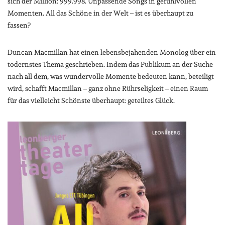
sich der Million: 999.998. Unpassende Songs in gefühlvollen
Momenten. All das Schöne in der Welt – ist es überhaupt zu
fassen?
Duncan Macmillan hat einen lebensbejahenden Monolog über ein
todernstes Thema geschrieben. Indem das Publikum an der Suche
nach all dem, was wundervolle Momente bedeuten kann, beteiligt
wird, schafft Macmillan – ganz ohne Rührseligkeit – einen Raum
für das vielleicht Schönste überhaupt: geteiltes Glück.