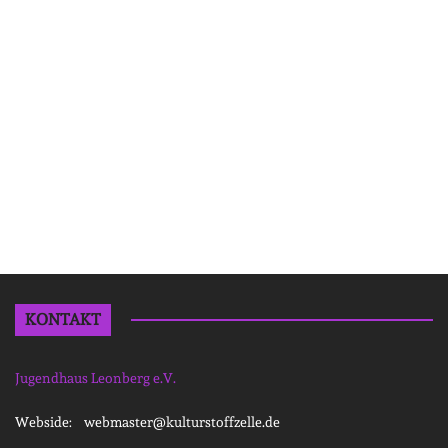
KONTAKT
Jugendhaus Leonberg e.V.
Webside: webmaster@kulturstoffzelle.de