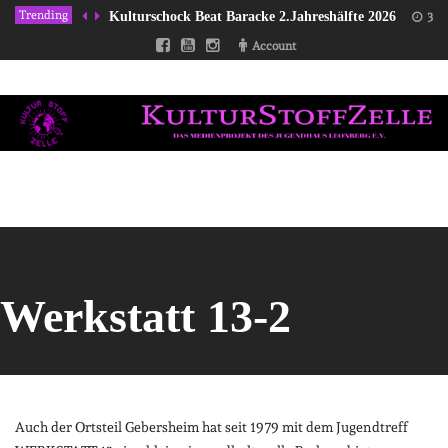
Trending
Kulturschock Beat Baracke 2.Jahreshälfte 2026
31/
Account
Werkstatt 13-2
Auch der Ortsteil Gebersheim hat seit 1979 mit dem Jugendtreff