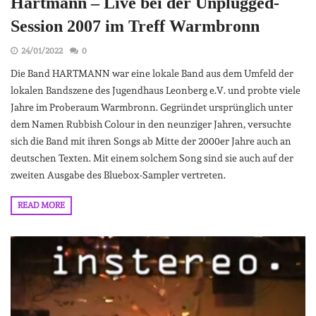
Hartmann – Live bei der Unplugged-
Session 2007 im Treff Warmbronn
24/01/2022
0
Die Band HARTMANN war eine lokale Band aus dem Umfeld der
lokalen Bandszene des Jugendhaus Leonberg e.V. und probte viele
Jahre im Proberaum Warmbronn. Gegründet ursprünglich unter
dem Namen Rubbish Colour in den neunziger Jahren, versuchte
sich die Band mit ihren Songs ab Mitte der 2000er Jahre auch an
deutschen Texten. Mit einem solchem Song sind sie auch auf der
zweiten Ausgabe des Bluebox-Sampler vertreten.
READ MORE