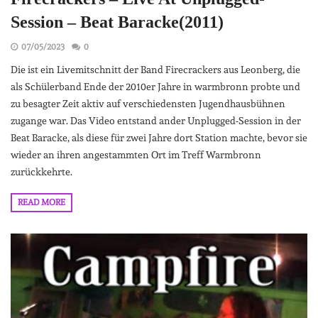
Session – Beat Baracke(2011)
07/05/2023
0
Die ist ein Livemitschnitt der Band Firecrackers aus Leonberg, die
als Schülerband Ende der 2010er Jahre in warmbronn probte und
zu besagter Zeit aktiv auf verschiedensten Jugendhausbühnen
zugange war. Das Video entstand ander Unplugged-Session in der
Beat Baracke, als diese für zwei Jahre dort Station machte, bevor sie
wieder an ihren angestammten Ort im Treff Warmbronn
zurückkehrte.
READ MORE