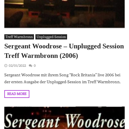
Treff Warmbronn
Unplugged-Session
Sergeant Woodrose – Unplugged Session
Treff Warmbronn (2006)
02/01/2022
0
Sergeant Woodrose mit ihrem Song “Rock Britania” live 2006 bei
der ersten Ausgabe der Unplugged-Session im Treff Warmbronn.
READ MORE