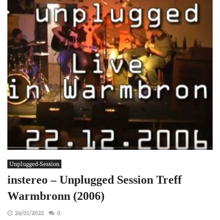
Unplugged-Session
instereo – Unplugged Session Treff
Warmbronn (2006)
24/01/2022
0