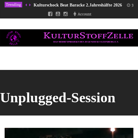
Trending
Kulturschock Beat Baracke 2.Jahreshälfte 2026
31/
Account
Unplugged-Session