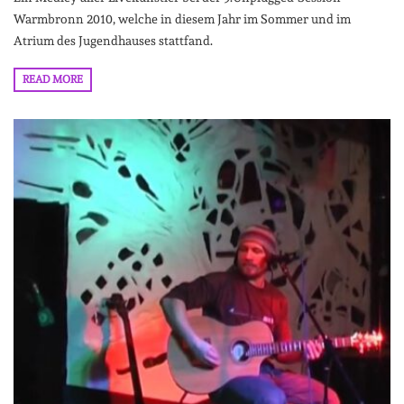
Warmbronn 2010, welche in diesem Jahr im Sommer und im
Atrium des Jugendhauses stattfand.
READ MORE