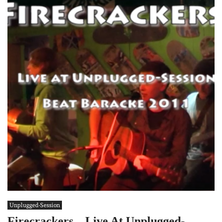
Unplugged-Session
Firecrackers – Live At Unplugged-