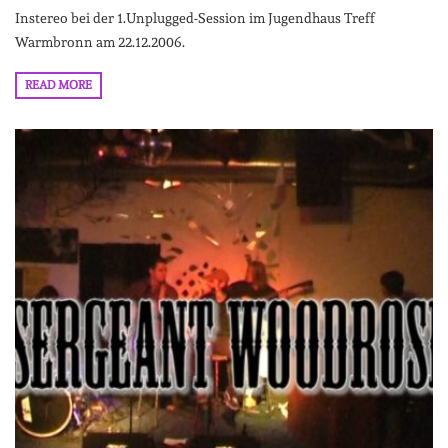
Instereo bei der 1.Unplugged-Session im Jugendhaus Treff
Warmbronn am 22.12.2006.
READ MORE