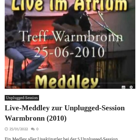
Unplugged-Session
Live-Meddley zur Unplugged-Session
Warmbronn (2010)
25/01/2022
0
Ein Medley aller Livekünstler bei der 5.Unplugged-Session