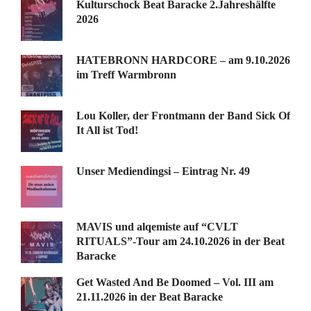
Kulturschock Beat Baracke 2.Jahreshälfte
2026
HATEBRONN HARDCORE – am 9.10.2026
im Treff Warmbronn
Lou Koller, der Frontmann der Band Sick Of
It All ist Tod!
Unser Mediendingsi – Eintrag Nr. 49
MAVIS und alqemiste auf “CVLT
RITUALS”-Tour am 24.10.2026 in der Beat
Baracke
Get Wasted And Be Doomed – Vol. III am
21.11.2026 in der Beat Baracke