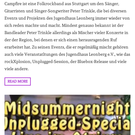
Campfire ist eine Folkrockband aus Stuttgart um den Sänger,
Gitarristen und Singer-Songwriter Peter Trinkle, die bei diversen
Events und Projekten des Jugendhaus Leonberg immer wieder von
sich reden machte und macht. Mindest genauso bekannt ist der
Bandleader Peter Trinkle allerdings als Mischer vieler Konzerte in
der der Region, bei denen er sich einen herausragenden Ruf
erarbeitet hat. Zu seinen Events, die er regelmäßig mischt gehören
auch viele Veranstatltungen des Jugendhaus Leonberg e.V., wie das
rockXplosion, Unplugged-Session, der Bluebox-Release und viele
viele andere.
READ MORE