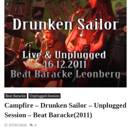
Beat Baracke
Unplugged-Session
Campfire – Drunken Sailor – Unplugged
Session – Beat Baracke(2011)
07/05/2023
0