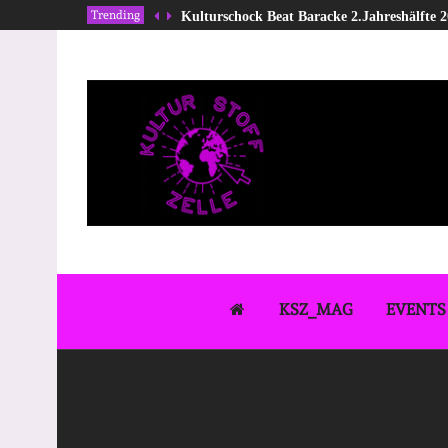
Trending
Kulturschock Beat Baracke 2.Jahreshälfte 
KSZ_MAG
EVENTS