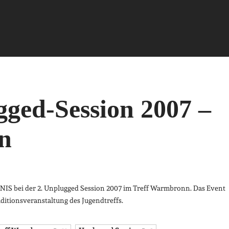
ged-Session 2007 –
n
MNIS bei der 2. Unplugged Session 2007 im Treff Warmbronn. Das Event
aditionsveranstaltung des Jugendtreffs.