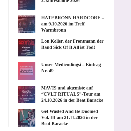
2.Jahreshälfte 2026
HATEBRONN HARDCORE –
am 9.10.2026 im Treff
Warmbronn
Lou Koller, der Frontmann der
Band Sick Of It All ist Tod!
Unser Mediendingsi – Eintrag
Nr. 49
MAVIS und alqemiste auf
“CVLT RITUALS”-Tour am
24.10.2026 in der Beat Baracke
Get Wasted And Be Doomed –
Vol. III am 21.11.2026 in der
Beat Baracke