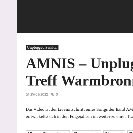
Unplugged-Session
AMNIS – Unplug
Treff Warmbron
25/01/2022
0
Das Video ist der Livemitschnitt eines Songs der Band A
entwickelte sich in den Folgejahren im weiter zu einer Tr