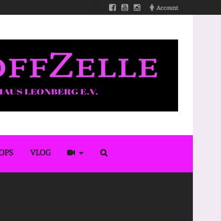
Account
OPS
VLOG