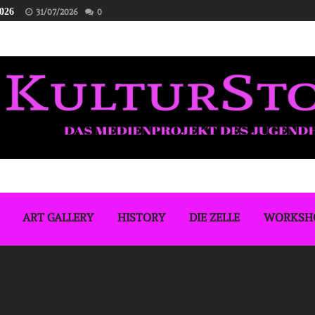
2026
31/07/2026
0
ART GALLERY
HISTORY
DIE ZELLE
WORKSH