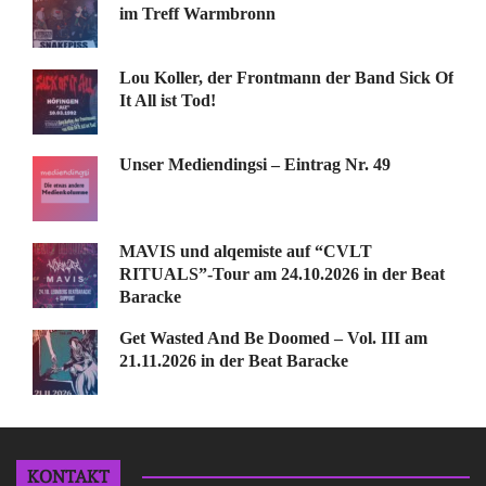
im Treff Warmbronn
Lou Koller, der Frontmann der Band Sick Of
It All ist Tod!
Unser Mediendingsi – Eintrag Nr. 49
MAVIS und alqemiste auf “CVLT
RITUALS”-Tour am 24.10.2026 in der Beat
Baracke
Get Wasted And Be Doomed – Vol. III am
21.11.2026 in der Beat Baracke
KONTAKT