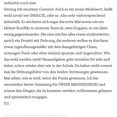
nebenbei noch eine
Sitzung mit enormen Contend. Auch so ein neues Modewort, heißt
wohl soviel wie INHALTE, oder so. Also sehr vielversprechend
jedenfalls. Es zeichnete sich sogar das erste Mal sowas wie ein
kleiner Konflikt in unserem Team ab, zwei Gruppen, so ein klein
wenig gegeneinander. Die eine möchte alles etwas strukturierter,
sprich ein Projekt mit Ordnung, die anderen wollen es durchaus
etwas jugendhausgemäßer mit dem dazugehörigen Chaos,
sozusagen Punk oder eben einfach spontan und ungeordnet. Wie
das wohl werden wird? Hausaufgaben gabs trotzdem für jede und
jeden, schon wieder eher wie in der Schule. Da haben wohl vorerst
mal die Ordnungshüter von den beiden Strömungen gewonnen.
Mal sehen, wie es wird, wenn die Punks gewinnen. Ich bin
einstweilen bester Stimmung für UNSER MEDIENDINGSI und
schaue den Dingen, die da kommen werden, vollkommen gelassen
und optimistisch entgegen.
D.I.